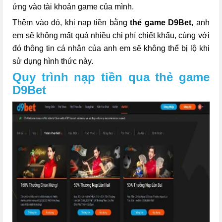
ứng vào tài khoản game của mình.
Thêm vào đó, khi nạp tiền bằng
thẻ game D9Bet
, anh
em sẽ không mất quá nhiều chi phí chiết khấu, cùng với
đó thông tin cá nhân của anh em sẽ không thể bị lộ khi
sử dụng hình thức này.
Quy trình nạp tiền qua thẻ game
D9Bet