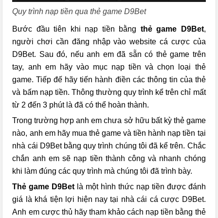
Quy trình nạp tiền qua thẻ game D9Bet
Bước đầu tiên khi nạp tiền bằng
thẻ game D9Bet
,
người chơi cần đăng nhập vào website cá cược của
D9Bet. Sau đó, nếu anh em đã sẵn có thẻ game trên
tay, anh em hãy vào mục nạp tiền và chọn loại thẻ
game. Tiếp đế hãy tiến hành điền các thông tin của thẻ
và bấm nạp tiền. Thông thường quy trình kể trên chỉ mất
từ 2 đến 3 phút là đã có thể hoàn thành.
Trong trường hợp anh em chưa sở hữu bất kỳ thẻ game
nào, anh em hãy mua thẻ game và tiền hành nạp tiền tại
nhà cái D9Bet bằng quy trình chúng tôi đã kể trên. Chắc
chắn anh em sẽ nạp tiền thành công và nhanh chóng
khi làm đúng các quy trình mà chúng tôi đã trình bày.
Thẻ game D9Bet
là một hình thức nạp tiền được đánh
giá là khá tiện lợi hiện nay tại nhà cái cá cược D9Bet.
Anh em cược thủ hãy tham khảo cách nạp tiền bằng thẻ