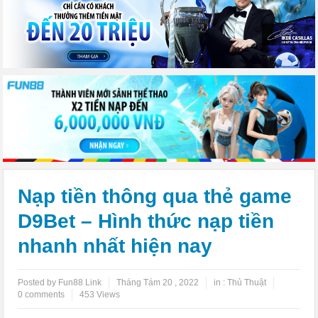
Nạp tiền thông qua thẻ game
D9Bet – Hình thức nạp tiền
nhanh nhất hiện nay
Posted by Fun88 Link
Tháng Tám 20 , 2022
in :
Thủ Thuật
0 comments
453 Views