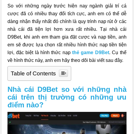
So với những ngày trước hiện nay ngành giải trí cá
cược đã có nhiều thay đổi tích cực, anh em có thể dễ
dàng nhận thấy nhất đó chính là quy trình nạp rút ở các
nhà cái đã tiện lợi hơn xưa rất nhiều. Tại nhà cái
D9Bet, khi anh em tham gia đặt cược và nạp tiền, anh
em sẽ được lựa chọn rất nhiều hình thức nạp tiền tiện
lợi, đặc biệt là hình thức nạp
thẻ game D9Bet
. Cụ thể
về hình thức này, anh em hãy theo dõi bài viết sau đây.
Table of Contents
Nhà cái D9Bet so với những nhà
cái trên thị trường có những ưu
điểm nào?