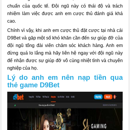
chuẩn của quốc tế. Đội ngũ này có thái độ và trách
nhiệm làm việc được anh em cược thủ đánh giá khá
cao.
Chính vì vậy, khi anh em cược thủ đặt cược tại nhà cái
D9Bet và gặp một số khó khăn cần đến sự giúp đỡ của
đội ngũ tổng đài viên chăm sóc khách hàng. Anh em
đừng quá lo lắng mà hãy liên hệ ngay với đội ngũ này
để nhận được sự giúp đỡ vô cùng nhiệt tình và chuyên
nghiệp của họ.
Lý do anh em nên nạp tiền qua
thẻ game D9Bet