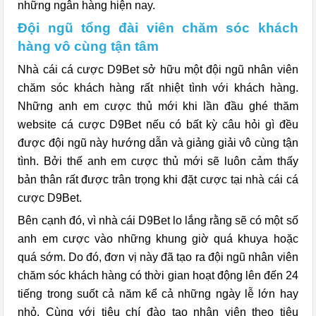
những ngân hàng hiện nay.
Đội ngũ tổng đài viên chăm sóc khách
hàng vô cùng tận tâm
Nhà cái cá cược D9Bet sở hữu một đội ngũ nhân viên
chăm sóc khách hàng rất nhiệt tình với khách hàng.
Những anh em cược thủ mới khi lần đầu ghé thăm
website cá cược D9Bet nếu có bất kỳ câu hỏi gì đều
được đội ngũ này hướng dẫn và giảng giải vô cùng tận
tình. Bởi thế anh em cược thủ mới sẽ luôn cảm thấy
bản thân rất được trân trọng khi đặt cược tại nhà cái cá
cược D9Bet.
Bên cạnh đó, vì nhà cái D9Bet lo lắng rằng sẽ có một số
anh em cược vào những khung giờ quá khuya hoặc
quá sớm. Do đó, đơn vị này đã tạo ra đội ngũ nhân viên
chăm sóc khách hàng có thời gian hoạt động lên đến 24
tiếng trong suốt cả năm kể cả những ngày lễ lớn hay
nhỏ. Cùng với tiêu chí đào tạo nhân viên theo tiêu