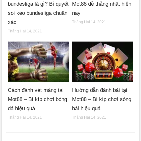
bundesliga là gì? Bí quyết
Mot88 dễ thắng nhất hiện
soi kèo bundesliga chuẩn
nay
xác
Tháng Hai 14, 2021
Tháng Hai 14, 2021
Cách đánh vét máng tại
Hướng dẫn đánh bài tại
Mot88 – Bí kíp chơi bóng
Mot88 – Bí kíp chơi sòng
đá hiệu quả
bài hiệu quả
Tháng Hai 14, 2021
Tháng Hai 14, 2021