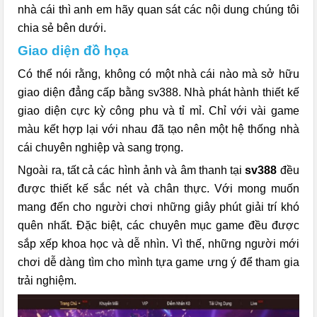
nhà cái thì anh em hãy quan sát các nội dung chúng tôi
chia sẻ bên dưới.
Giao diện đồ họa
Có thể nói rằng, không có một nhà cái nào mà sở hữu
giao diện đẳng cấp bằng sv388. Nhà phát hành thiết kế
giao diện cực kỳ công phu và tỉ mỉ. Chỉ với vài game
màu kết hợp lại với nhau đã tạo nên một hệ thống nhà
cái chuyên nghiệp và sang trọng.
Ngoài ra, tất cả các hình ảnh và âm thanh tại
sv388
đều
được thiết kế sắc nét và chân thực. Với mong muốn
mang đến cho người chơi những giây phút giải trí khó
quên nhất. Đặc biệt, các chuyên mục game đều được
sắp xếp khoa học và dễ nhìn. Vì thế, những người mới
chơi dễ dàng tìm cho mình tựa game ưng ý để tham gia
trải nghiệm.