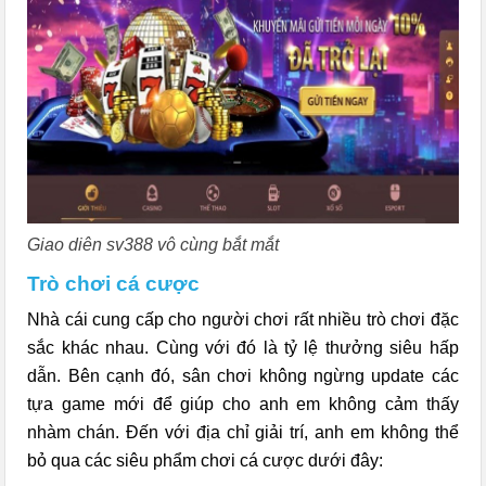
Giao diên sv388 vô cùng bắt mắt
Trò chơi cá cược
Nhà cái cung cấp cho người chơi rất nhiều trò chơi đặc
sắc khác nhau. Cùng với đó là tỷ lệ thưởng siêu hấp
dẫn. Bên cạnh đó, sân chơi không ngừng update các
tựa game mới để giúp cho anh em không cảm thấy
nhàm chán. Đến với địa chỉ giải trí, anh em không thể
bỏ qua các siêu phẩm chơi cá cược dưới đây: