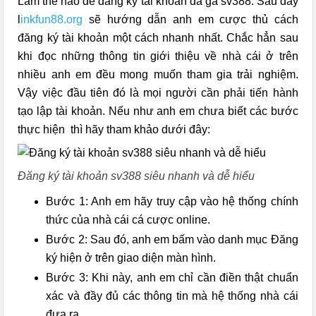
Làm thế nào để đăng ký tài khoản đá gà sv388. Sau đây
l
inkfun88.org
sẽ hướng dẫn anh em cược thủ cách
đăng ký tài khoản một cách nhanh nhất. Chắc hẳn sau
khi đọc những thông tin giới thiệu về nhà cái ở trên
nhiều anh em đều mong muốn tham gia trải nghiệm.
Vậy việc đầu tiên đó là mọi người cần phải tiến hành
tạo lập tài khoản. Nếu như anh em chưa biết các bước
thực hiện thì hãy tham khảo dưới đây:
Đăng ký tài khoản sv388 siêu nhanh và dễ hiểu
Bước 1: Anh em hãy truy cập vào hệ thống chính
thức của nhà cái cá cược online.
Bước 2: Sau đó, anh em bấm vào danh mục Đăng
ký hiện ở trên giao diện màn hình.
Bước 3: Khi này, anh em chỉ cần điền thật chuẩn
xác và đầy đủ các thông tin mà hệ thống nhà cái
đưa ra.