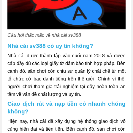
Câu hỏi thắc mắc về nhà cái sv388
Nhà cái sv388 có uy tín không?
Nhà cái được thành lập vào cuối năm 2018 và được
cấp đầy đủ các loại giấy tờ đảm bảo tính hợp pháp. Bên
cạnh đó, sân chơi còn chịu sự quản lý chặt chẽ từ một
tổ chức cờ bạc danh tiếng trên thế giới. Chính vì thế,
người chơi tham gia trải nghiệm tại đây hoàn toàn an
tâm về vấn đề chất lượng và uy tín.
Giao dịch rút và nạp tiền có nhanh chóng
không?
Hiện nay, nhà cái đã xây dựng hệ thống giao dịch vô
cùng hiện đại và tiên tiến. Bên cạnh đó, sàn chơi còn