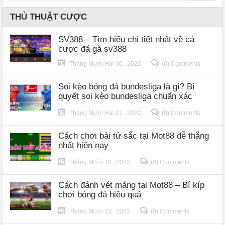
THỦ THUẬT CƯỢC
SV388 – Tìm hiểu chi tiết nhất về cá
cược đá gà sv388
Tháng Mười Hai 30 , 2022
(0) Comments
Soi kèo bóng đá bundesliga là gì? Bí
quyết soi kèo bundesliga chuẩn xác
Tháng Mười Hai 21 , 2022
(0) Comments
Cách chơi bài tứ sắc tại Mot88 dễ thắng
nhất hiện nay
Tháng Mười 13 , 2022
(0) Comments
Cách đánh vét máng tại Mot88 – Bí kíp
chơi bóng đá hiệu quả
Tháng Mười 13 , 2022
(0) Comments