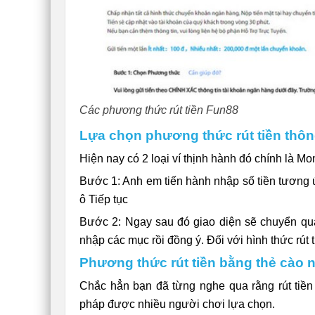
Các phương thức rút tiền Fun88
Lựa chọn phương thức rút tiền thông
Hiện nay có 2 loại ví thịnh hành đó chính là M
Bước 1: Anh em tiến hành nhập số tiền tương ứ
ô Tiếp tục
Bước 2: Ngay sau đó giao diện sẽ chuyển qu
nhập các mục rồi đồng ý. Đối với hình thức rút
Phương thức rút tiền bằng thẻ cào 
Chắc hẳn bạn đã từng nghe qua rằng rút tiền
pháp được nhiều người chơi lựa chọn.