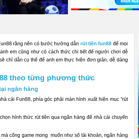
 Fun88 rằng nên có bước hướng dẫn
rút tiền fun88
để mọi
 anh em cũng như có cách thức chi tiết để người chơi dễ
i sẽ chỉ dẫn cụ thể để anh em thực hiện đơn giản, dễ dàng
n88 theo từng phương thức
 tại ngân hàng
hà cái Fun88, phía góc phải màn hình xuất hiện mục “rút
 chọn hình thức rút tiền qua ngân hàng để nhà cái chuyển
in mà cổng game mong muốn như số tài khoản, ngân hàng