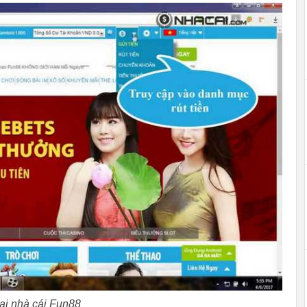
tại nhà cái Fun88