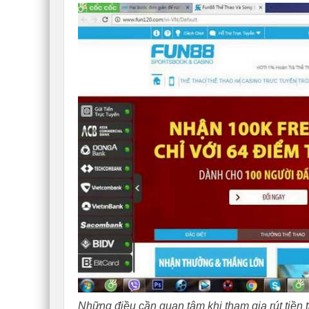
Những điều cần quan tâm khi tham gia rút tiền 