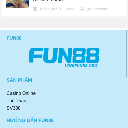
Tháng Mười 13 , 2022
(0) Comments
FUN88
SẢN PHẨM
Casino Online
Thể Thao
SV388
HƯỚNG DẪN FUN88