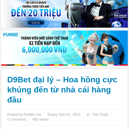
D9Bet đại lý – Hoa hồng cực
khủng đến từ nhà cái hàng
đầu
Posted by Fun88 Link
Tháng Tám 20 , 2022
in :
Thủ Thuật
0 comments
485 Views