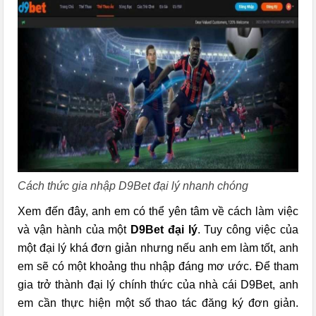
Cách thức gia nhập D9Bet đại lý nhanh chóng
Xem đến đây, anh em có thể yên tâm về cách làm việc
và vận hành của một
D9Bet đại lý
. Tuy công việc của
một đại lý khá đơn giản nhưng nếu anh em làm tốt, anh
em sẽ có một khoảng thu nhập đáng mơ ước. Để tham
gia trở thành đại lý chính thức của nhà cái D9Bet, anh
em cần thực hiện một số thao tác đăng ký đơn giản.