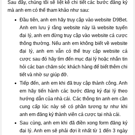
Sau đây, chúng tôi sẽ liệt kê chi tiết các bước đăng ký
mà anh em có thể tham khảo như sau:
Đầu tiên, anh em hãy truy cập vào website D9Bet.
Anh em lưu ý rằng website này là website tuyển
đại lý, anh em đừng truy cập vào website cá cược
thông thường. Nếu anh em không biết về website
đại lý, anh em vẫn có thể truy cập website cá
cược sau đó hãy tìm đến mục đại lý hoặc nhắn tin
hỏi các bạn chăm sóc khách hàng để biết thêm chi
tiết và nhờ sự giúp đỡ.
Tiếp đến, anh em khi đã truy cập thành công. Anh
em hãy tiến hành các bước đăng ký đại lý theo
hướng dẫn của nhà cái. Các thông tin anh em cần
cung cấp lúc này sẽ có phần tương tự như khi
anh em đăng ký thành viên cá cược tại nhà cái.
Sau cùng, anh em khi đã điền xong form đăng ký
đại lý. Anh em sẽ phải đợi ít nhất từ 1 đến 3 ngày