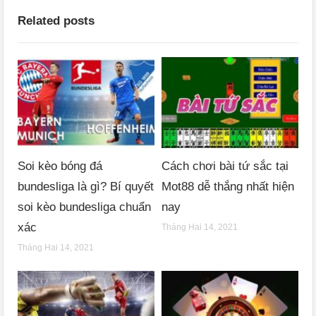
Related posts
Soi kèo bóng đá
Cách chơi bài tứ sắc tại
bundesliga là gì? Bí quyết
Mot88 dễ thắng nhất hiện
soi kèo bundesliga chuẩn
nay
xác
Tháng Hai 14, 2021
Tháng Hai 14, 2021