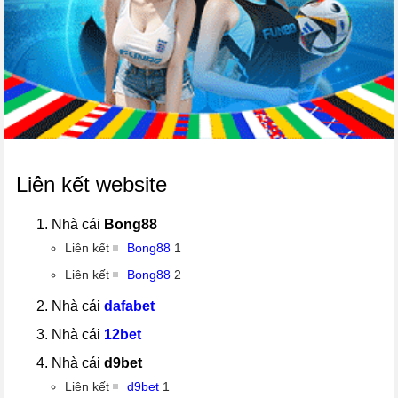
Liên kết website
Nhà cái
Bong88
Liên kết
Bong88
1
Liên kết
Bong88
2
Nhà cái
dafabet
Nhà cái
12bet
Nhà cái
d9bet
Liên kết
d9bet
1