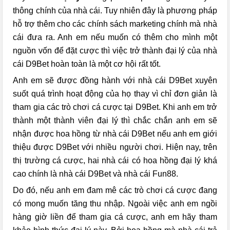
thông chính của nhà cái. Tuy nhiên đây là phương pháp
hỗ trợ thêm cho các chính sách marketing chính mà nhà
cái đưa ra. Anh em nếu muốn có thêm cho mình một
nguồn vốn để đặt cược thì việc trở thành đại lý của nhà
cái D9Bet hoàn toàn là một cơ hội rất tốt.
Anh em sẽ được đồng hành với nhà cái D9Bet xuyên
suốt quá trình hoạt động của họ thay vì chỉ đơn giản là
tham gia các trò chơi cá cược tại D9Bet. Khi anh em trở
thành một thành viên đại lý thì chắc chắn anh em sẽ
nhận được hoa hồng từ nhà cái D9Bet nếu anh em giới
thiệu được D9Bet với nhiều người chơi. Hiện nay, trên
thị trường cá cược, hai nhà cái có hoa hồng đại lý khá
cao chính là nhà cái D9Bet và nhà cái Fun88.
Do đó, nếu anh em đam mê các trò chơi cá cược đang
có mong muốn tăng thu nhập. Ngoài việc anh em ngồi
hàng giờ liền để tham gia cá cược, anh em hãy tham