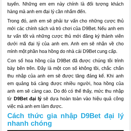
tuyến. Những em em này chính là đối tượng khách
hàng mà anh em đại lý cần nhắm đến.
Trong đó, anh em sẽ phải tư vấn cho những cược thủ
mới các chính sách và trò chơi của D9Bet. Nếu anh em
tư vấn tốt và những cược thủ mới đăng ký thành viên
dưới mã đại lý của anh em. Anh em sẽ nhận về cho
mình một phần hoa hồng do nhà cái D9Bet cung cấp.
Con số hoa hồng của D9Bet đã được chúng tôi trình
bày bên trên. Đây là một con số không tồi, chắc chắn
thu nhập của anh em sẽ được tăng đáng kế. Khi anh
em quảng bá càng được nhiều người, hoa hồng của
anh em sẽ càng cao. Do đó có thể thấy, mức thu nhập
từ
D9Bet đại lý
sẽ dựa hoàn toàn vào hiệu quả công
việc mà anh em làm được.
Cách thức gia nhập D9Bet đại lý
nhanh chóng