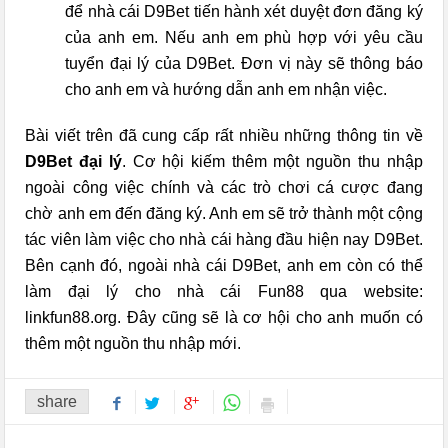
để nhà cái D9Bet tiến hành xét duyệt đơn đăng ký
của anh em. Nếu anh em phù hợp với yêu cầu
tuyển đại lý của D9Bet. Đơn vị này sẽ thông báo
cho anh em và hướng dẫn anh em nhận việc.
Bài viết trên đã cung cấp rất nhiều những thông tin về
D9Bet đại lý
. Cơ hội kiếm thêm một nguồn thu nhập
ngoài công việc chính và các trò chơi cá cược đang
chờ anh em đến đăng ký. Anh em sẽ trở thành một cộng
tác viên làm việc cho nhà cái hàng đầu hiện nay D9Bet.
Bên cạnh đó, ngoài nhà cái D9Bet, anh em còn có thể
làm đại lý cho nhà cái Fun88 qua website:
linkfun88.org. Đây cũng sẽ là cơ hội cho anh muốn có
thêm một nguồn thu nhập mới.
share