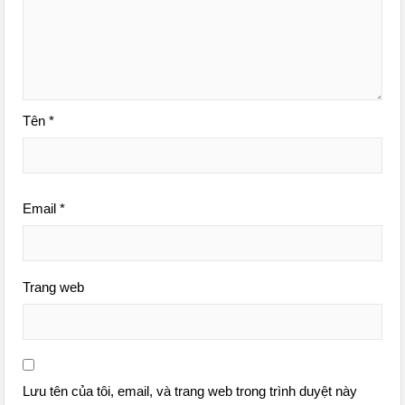
Tên
*
Email
*
Trang web
Lưu tên của tôi, email, và trang web trong trình duyệt này