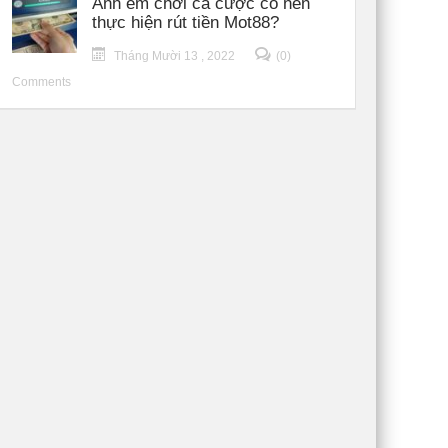
Anh em chơi cá cược có nên
thực hiện rút tiền Mot88?
Tháng Mười 13 , 2022
(0)
Comments