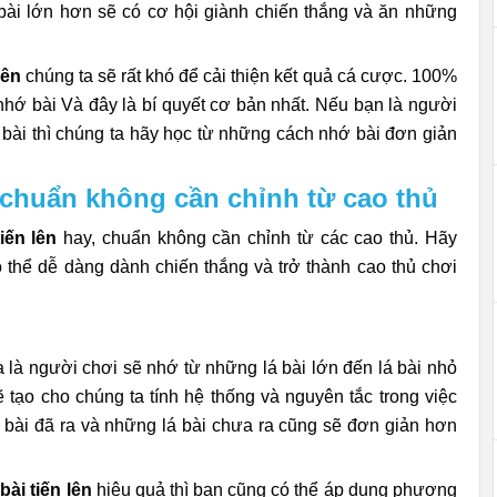
ài lớn hơn sẽ có cơ hội giành chiến thắng và ăn những
lên
chúng ta sẽ rất khó để cải thiện kết quả cá cược. 100%
nhớ bài Và đây là bí quyết cơ bản nhất. Nếu bạn là người
 bài thì chúng ta hãy học từ những cách nhớ bài đơn giản
n chuẩn không cần chỉnh từ cao thủ
iến lên
hay, chuẩn không cần chỉnh từ các cao thủ. Hãy
 thể dễ dàng dành chiến thắng và trở thành cao thủ chơi
ĩa là người chơi sẽ nhớ từ những lá bài lớn đến lá bài nhỏ
 tạo cho chúng ta tính hệ thống và nguyên tắc trong việc
á bài đã ra và những lá bài chưa ra cũng sẽ đơn giản hơn
ài tiến lên
hiệu quả thì bạn cũng có thể áp dụng phương