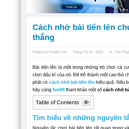
Cách nhớ bài tiến lên c
thắng
Posted by Fun88 Link
Tháng Tư 10 , 2022
in :
Thủ Thuậ
Bài tiến lên là một trong những trò chơi cá 
chơi đấu trí của nó. Để trở thành một cao thủ c
phải có
cách nhớ bài tiến lên
hiệu quả. Nếu bạ
hãy cùng
fun88
tham khảo một số
cách nhớ bà
Table of Contents
Tìm hiểu về những nguyên tắc
Nguyên tắc chơi bài tiến lên rất quan trọng v