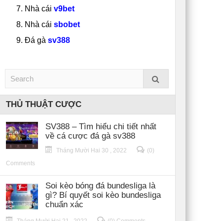
Nhà cái
v9bet
Nhà cái
sbobet
Đá gà
sv388
THỦ THUẬT CƯỢC
SV388 – Tìm hiểu chi tiết nhất
về cá cược đá gà sv388
Tháng Mười Hai 30 , 2022
(0)
Comments
Soi kèo bóng đá bundesliga là
gì? Bí quyết soi kèo bundesliga
chuẩn xác
Tháng Mười Hai 21 , 2022
(0) Comments