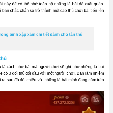
ài này để có thể nhớ toàn bộ những lá bài đã xuất quân.
bạn chắc chắn sẽ trở thành một cao thủ chơi bài tiến lên
trong binh xập xám chi tiết dành cho tân thủ
thủ
hủ là cách nhớ bài mà người chơi sẽ ghi nhớ những lá bài
sẽ có 3 đối thủ đối đầu với một người chơi. Bạn làm nhiệm
 ra sau đó đối chiếu với những lá bài mình đang cầm trên