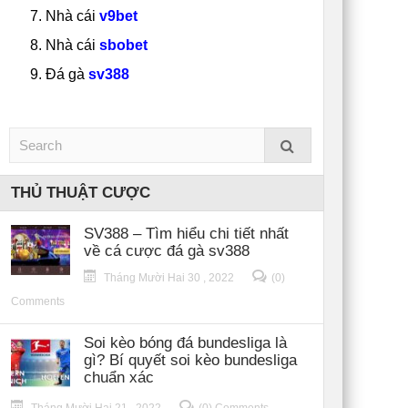
Nhà cái
v9bet
Nhà cái
sbobet
Đá gà
sv388
THỦ THUẬT CƯỢC
SV388 – Tìm hiểu chi tiết nhất
về cá cược đá gà sv388
Tháng Mười Hai 30 , 2022
(0)
Comments
Soi kèo bóng đá bundesliga là
gì? Bí quyết soi kèo bundesliga
chuẩn xác
Tháng Mười Hai 21 , 2022
(0) Comments