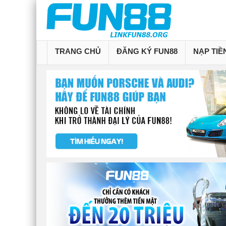
TRANG CHỦ
ĐĂNG KÝ FUN88
NẠP TIỀ