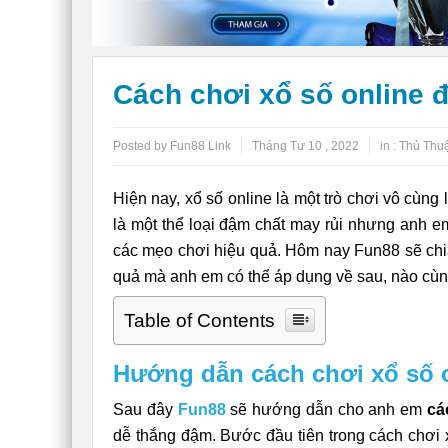
Cách chơi xổ số online 
Posted by Fun88 Link
Tháng Tư 10 , 2022
in :
Thủ Thuậ
Hiện nay, xổ số online là một trò chơi vô cùng
là một thể loại đậm chất may rủi nhưng anh 
các mẹo chơi hiệu quả. Hôm nay Fun88 sẽ ch
quả mà anh em có thể áp dụng về sau, nào cùng
Table of Contents
Hướng dẫn cách chơi xổ số o
Sau đây
Fun88
sẽ hướng dẫn cho anh em
cá
dễ thắng đậm. Bước đầu tiên trong cách chơi 