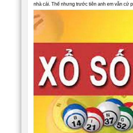
nhà cái. Thế nhưng trước tiên anh em vẫn cứ p