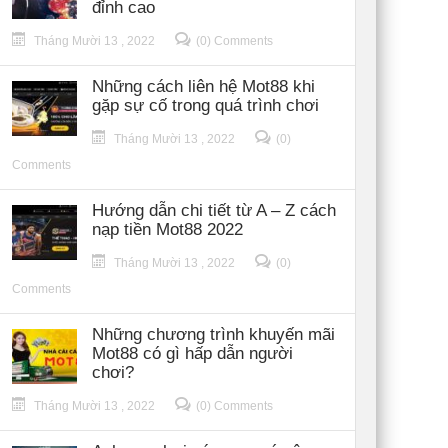
đỉnh cao
Tháng Mười 13 , 2022
(0) Comments
Những cách liên hệ Mot88 khi
gặp sự cố trong quá trình chơi
Tháng Mười 13 , 2022
(0)
Comments
Hướng dẫn chi tiết từ A – Z cách
nạp tiền Mot88 2022
Tháng Mười 13 , 2022
(0)
Comments
Những chương trình khuyến mãi
Mot88 có gì hấp dẫn người
chơi?
Tháng Mười 13 , 2022
(0) Comments