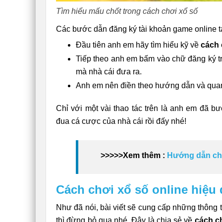
Tìm hiểu mấu chốt trong cách chơi xổ số
Các bước dẫn đăng ký tài khoản game online t
Đầu tiên anh em hãy tìm hiểu kỹ về
cách 
Tiếp theo anh em bấm vào chữ đăng ký tr
mà nhà cái đưa ra.
Anh em nên điền theo hướng dẫn và quan t
Chỉ với một vài thao tác trên là anh em đã b
đua cá cược của nhà cái rồi đấy nhé!
>>>>>Xem thêm :
Hướng dẫn chi
Cách chơi xổ số online hiệu
Như đã nói, bài viết sẽ cung cấp những thông 
thì đừng bỏ qua nhé. Đây là chia sẻ về
cách ch