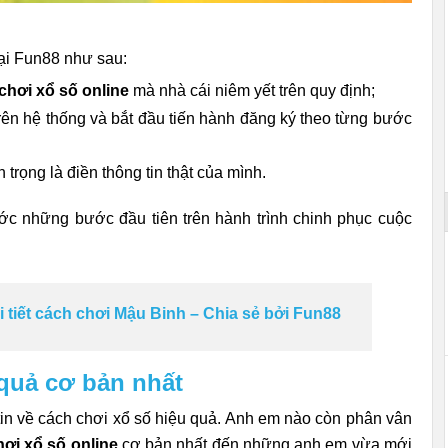
ại Fun88 như sau:
chơi xổ số online
mà nhà cái niêm yết trên quy định;
ên hệ thống và bắt đầu tiến hành đăng ký theo từng bước
rọng là điền thông tin thật của mình.
ước những bước đầu tiên trên hành trình chinh phục cuộc
 tiết cách chơi Mậu Binh – Chia sẻ bởi Fun88
 quả cơ bản nhất
tin về cách chơi xổ số hiệu quả. Anh em nào còn phân vân
ơi xổ số online
cơ bản nhất đến những anh em vừa mới