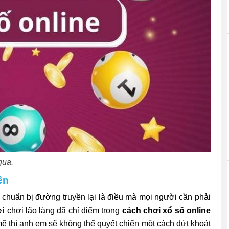
qua.
ền
chuẩn bị đường truyền lại là điều mà mọi người cần phải
i chơi lão làng đã chỉ điểm trong
cách chơi xổ số online
thì anh em sẽ không thể quyết chiến một cách dứt khoát