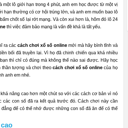
là một lô giới hạn trong 4 phút, anh em học được từ một vị
iới hạn thường có cơ hội trúng lớn, và anh em muốn bao lô
ấm chốt số lại rớt mạng. Và còn xui hơn là, hôm đó lô 24
ine
thì việc đảm bảo mạng là vấn đề khá là tất yếu.
ĩ ra các
cách chơi xổ số online
mới mà hãy bình tĩnh và
iền bối đã truyền lại. Vì họ đã chinh chiến qua khá nhiều
 bạn thì chỉ có đúng mà không thể nào sai được. Hãy học
 thần tượng và chơi theo
cách chơi xổ số online
của họ
ình anh em nhé.
 khá nâng cao hơn một chút so với các cách cơ bản vì nó
 các con số đã ra kết quả trước đó. Cách chơi này cần
u đẳng để có thể nhớ được những con số đã ăn để có thể
 cao